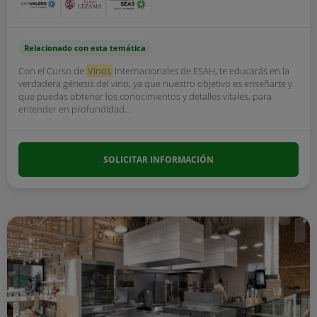
Relacionado con esta temática
Con el Curso de
Vinos
Internacionales de ESAH, te educarás en la
verdadera génesis del vino, ya que nuestro objetivo es enseñarte y
que puedas obtener los conocimientos y detalles vitales, para
entender en profundidad...
SOLICITAR INFORMACIÓN