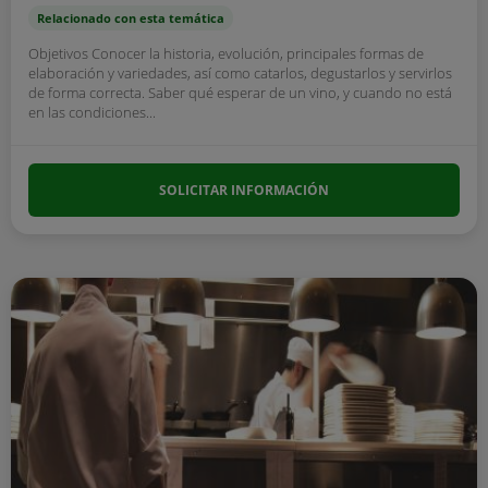
Relacionado con esta temática
Objetivos Conocer la historia, evolución, principales formas de
elaboración y variedades, así como catarlos, degustarlos y servirlos
de forma correcta. Saber qué esperar de un vino, y cuando no está
en las condiciones...
SOLICITAR INFORMACIÓN