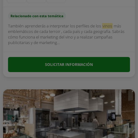
Relacionado con esta temática
También aprenderás a interpretar los perfiles de los
vinos
más
emblemáticos de cada terroir , cada país y cada geografía. Sabrás
cómo funciona el marketing del vino y a realizar campañas
publicitarias y de marketing...
SOLICITAR INFORMACIÓN