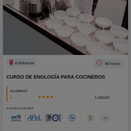
A Distancia
80 horas
CURSO DE ENOLOGÍA PARA COCINEROS
ALUMNOS
4
1 opinión
ACREDITACIONES
+1