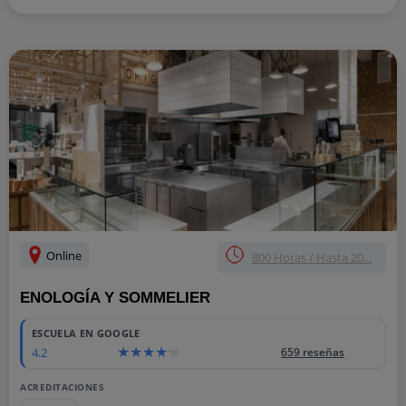
Online
800 Horas / Hasta 20...
ENOLOGÍA Y SOMMELIER
ESCUELA EN GOOGLE
4.2
659 reseñas
ACREDITACIONES