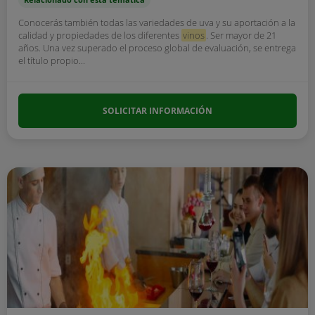
Conocerás también todas las variedades de uva y su aportación a la
calidad y propiedades de los diferentes
vinos
. Ser mayor de 21
años. Una vez superado el proceso global de evaluación, se entrega
el título propio...
SOLICITAR INFORMACIÓN