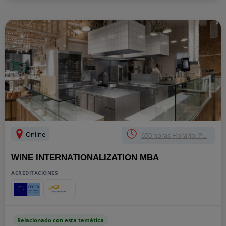
Online
650 horas Horario: P...
WINE INTERNATIONALIZATION MBA
ACREDITACIONES
Relacionado con esta temática