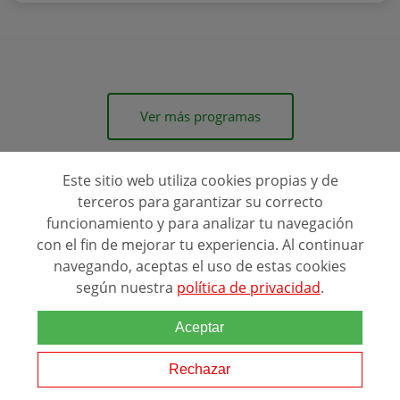
Ver más programas
Este sitio web utiliza cookies propias y de
terceros para garantizar su correcto
funcionamiento y para analizar tu navegación
con el fin de mejorar tu experiencia. Al continuar
navegando, aceptas el uso de estas cookies
Ranking Relacionado
según nuestra
política de privacidad
.
Aceptar
Rechazar