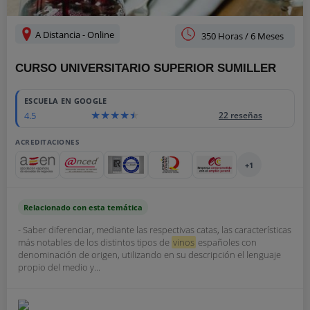
A Distancia - Online
350 Horas / 6 Meses
CURSO UNIVERSITARIO SUPERIOR SUMILLER
ESCUELA EN GOOGLE
4.5
22 reseñas
ACREDITACIONES
+1
Relacionado con esta temática
- Saber diferenciar, mediante las respectivas catas, las características
más notables de los distintos tipos de
vinos
españoles con
denominación de origen, utilizando en su descripción el lenguaje
propio del medio y...