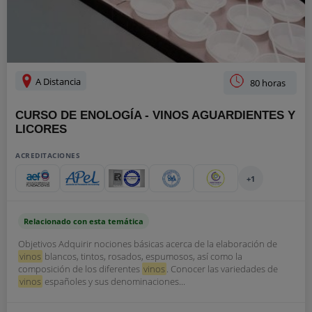
A Distancia
80 horas
CURSO DE ENOLOGÍA - VINOS AGUARDIENTES Y
LICORES
ACREDITACIONES
+1
Relacionado con esta temática
Objetivos Adquirir nociones básicas acerca de la elaboración de
vinos
blancos, tintos, rosados, espumosos, así como la
composición de los diferentes
vinos
. Conocer las variedades de
vinos
españoles y sus denominaciones...