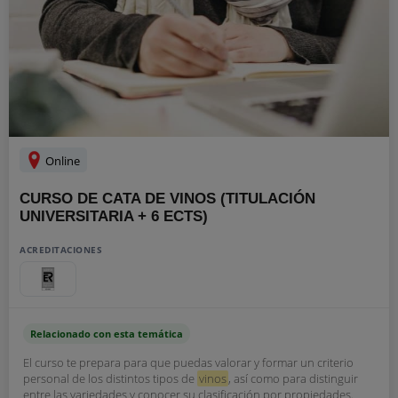
Online
CURSO DE CATA DE VINOS (TITULACIÓN
UNIVERSITARIA + 6 ECTS)
ACREDITACIONES
Relacionado con esta temática
El curso te prepara para que puedas valorar y formar un criterio
personal de los distintos tipos de
vinos
, así como para distinguir
entre las variedades y conocer su clasificación por propiedades.