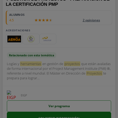
LA CERTIFICACIÓN PMP
ALUMNOS
4.5
2 opiniones
ACREDITACIONES
Relacionado con esta temática
Logías y
herramientas
en gestión de
proyectos
que están avaladas
de forma internacional por el Project Management Institute (PMI) ®,
referente a nivel mundial. El Máster en Dirección de
Proyectos
te
prepara para lograr...
EIGP
Ver programa