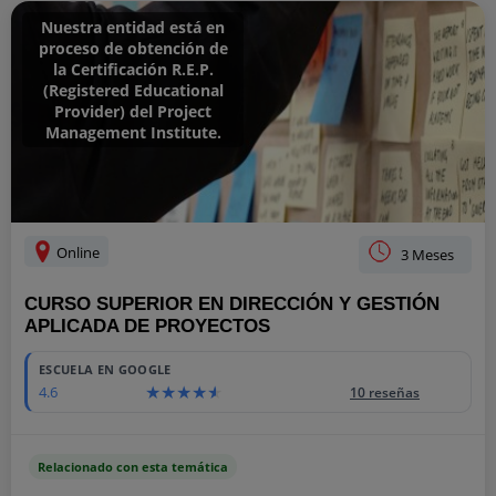
Nuestra entidad está en
proceso de obtención de
la Certificación R.E.P.
(Registered Educational
Provider) del Project
Management Institute.
Online
3 Meses
CURSO SUPERIOR EN DIRECCIÓN Y GESTIÓN
APLICADA DE PROYECTOS
1025
ESCUELA EN GOOGLE
4.6
10 reseñas
Relacionado con esta temática