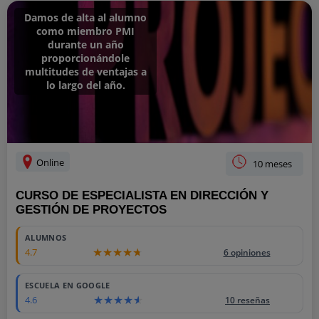
Damos de alta al alumno
como miembro PMI
durante un año
proporcionándole
multitudes de ventajas a
lo largo del año.
Online
10 meses
CURSO DE ESPECIALISTA EN DIRECCIÓN Y
GESTIÓN DE PROYECTOS
2400
ALUMNOS
4.7
6 opiniones
ESCUELA EN GOOGLE
4.6
10 reseñas