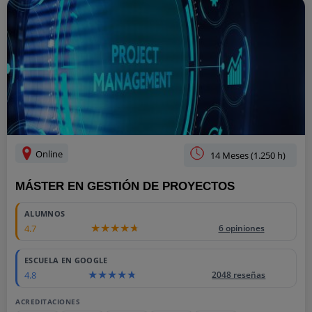
Online
14 Meses (1.250 h)
MÁSTER EN GESTIÓN DE PROYECTOS
ALUMNOS
4.7
6 opiniones
ESCUELA EN GOOGLE
4.8
2048 reseñas
ACREDITACIONES