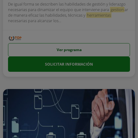
De igual forma se describen las habilidades de gestión y liderazgo
necesarias para dinamizar el equipo que interviene para
gestion
ar
de manera eficaz las habilidades, técnicas y
herramientas
necesarias para alcanzar los...
Ver programa
SOLICITAR INFORMACIÓN