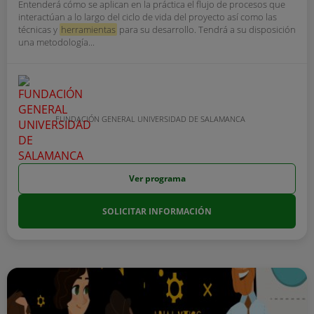
Entenderá cómo se aplican en la práctica el flujo de procesos que
interactúan a lo largo del ciclo de vida del proyecto así como las
técnicas y
herramientas
para su desarrollo. Tendrá a su disposición
una metodología...
FUNDACIÓN GENERAL UNIVERSIDAD DE SALAMANCA
Ver programa
SOLICITAR INFORMACIÓN