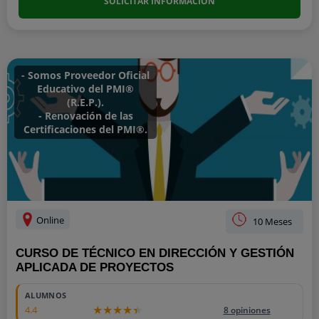
SOLICITAR INFORMACIÓN
- Somos Proveedor Oficial
Educativo del PMI®
(R.E.P.).
- Renovación de las
Certificaciones del PMI®.
Online
10 Meses
CURSO DE TÉCNICO EN DIRECCIÓN Y GESTIÓN
APLICADA DE PROYECTOS
1700
ALUMNOS
4.4
8 opiniones