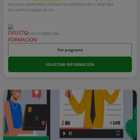
recursos existentes y alcanzar los objetivos de tu empresa.
¡Encuentra trabajo en un...
DEUSTO FORMACION
Ver programa
SOLICITAR INFORMACIÓN