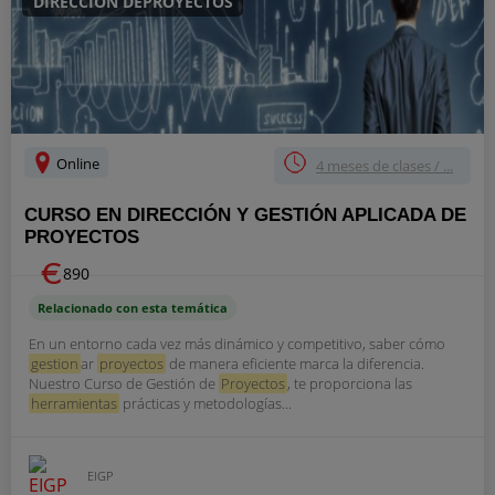
DIRECCIÓN DEPROYECTOS
Online
4 meses de clases / ...
CURSO EN DIRECCIÓN Y GESTIÓN APLICADA DE
PROYECTOS
890
Relacionado con esta temática
En un entorno cada vez más dinámico y competitivo, saber cómo
gestion
ar
proyectos
de manera eficiente marca la diferencia.
Nuestro Curso de Gestión de
Proyectos
, te proporciona las
herramientas
prácticas y metodologías...
EIGP